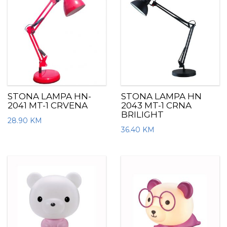
STONA LAMPA HN-
STONA LAMPA HN
2041 MT-1 CRVENA
2043 MT-1 CRNA
BRILIGHT
28.90
KM
36.40
KM