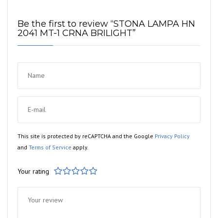
Be the first to review “STONA LAMPA HN
2041 MT-1 CRNA BRILIGHT”
This site is protected by reCAPTCHA and the Google
Privacy Policy
and
Terms of Service
apply.
Your rating
1
2
3
4
5