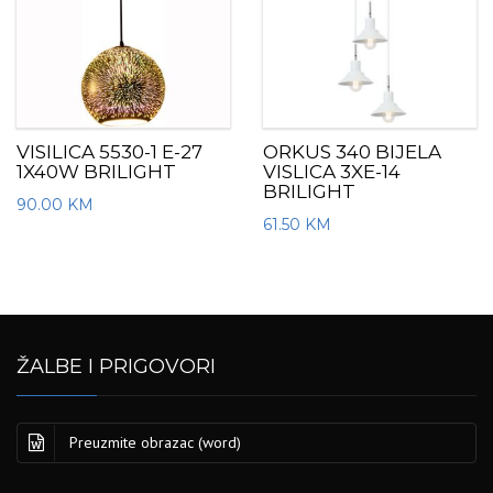
VISILICA 5530-1 E-27
ORKUS 340 BIJELA
1X40W BRILIGHT
VISLICA 3XE-14
BRILIGHT
90.00
KM
61.50
KM
ŽALBE I PRIGOVORI
Preuzmite obrazac (word)