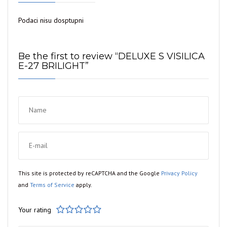
Podaci nisu dosptupni
Be the first to review “DELUXE S VISILICA
E-27 BRILIGHT”
This site is protected by reCAPTCHA and the Google
Privacy Policy
and
Terms of Service
apply.
Your rating
1
2
3
4
5