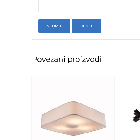
RESET
Povezani proizvodi