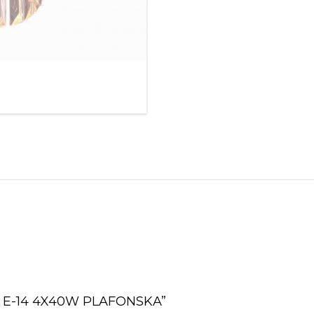
quantity
7-4 E-14 4X40W PLAFONSKA”