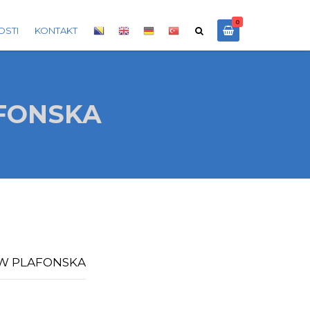
0
OSTI
KONTAKT
AFONSKA
40W PLAFONSKA