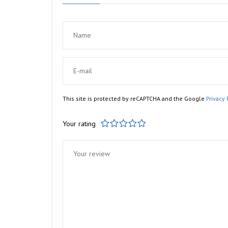
This site is protected by reCAPTCHA and the Google
Privacy 
Your rating
1
2
3
4
5