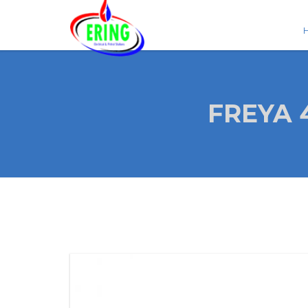
FREYA 