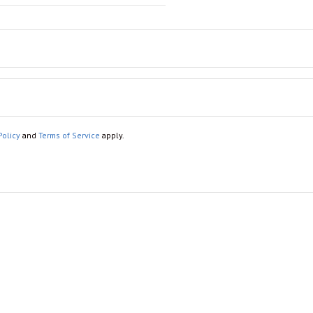
Policy
and
Terms of Service
apply.