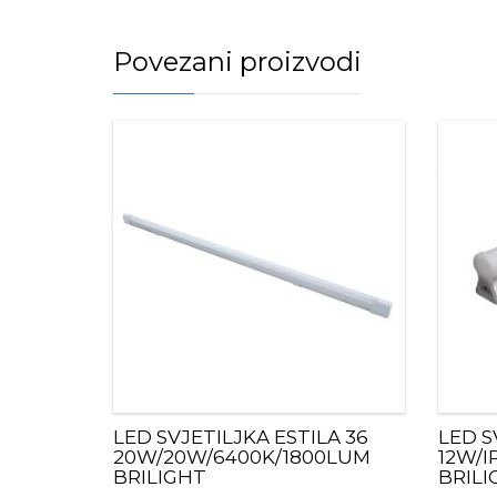
Povezani proizvodi
LED SVJETILJKA ESTILA 36
LED S
20W/20W/6400K/1800LUM
12W/I
BRILIGHT
BRILI