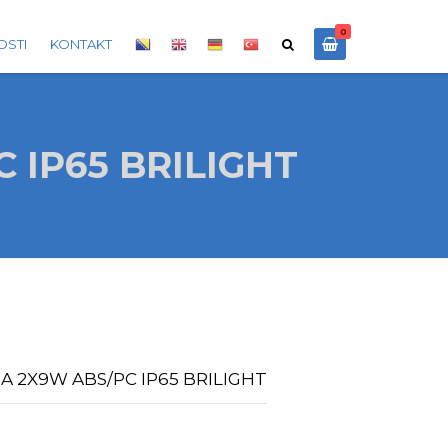
0
OSTI
KONTAKT
 IP65 BRILIGHT
A 2X9W ABS/PC IP65 BRILIGHT