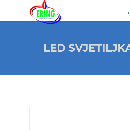
LED SVJETILJK