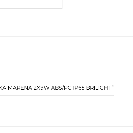
BRILIGHT
quantity
ILJKA MARENA 2X9W ABS/PC IP65 BRILIGHT”