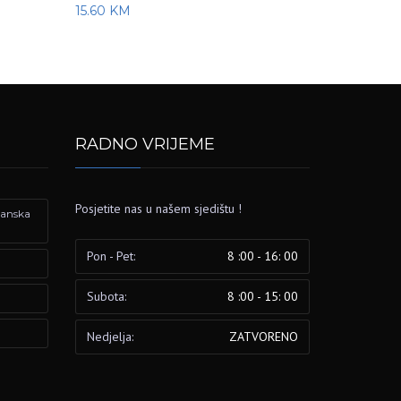
15.60
KM
RADNO VRIJEME
Posjetite nas u našem sjedištu !
izanska
Pon - Pet:
8 :00 - 16: 00
Subota:
8 :00 - 15: 00
Nedjelja:
ZATVORENO