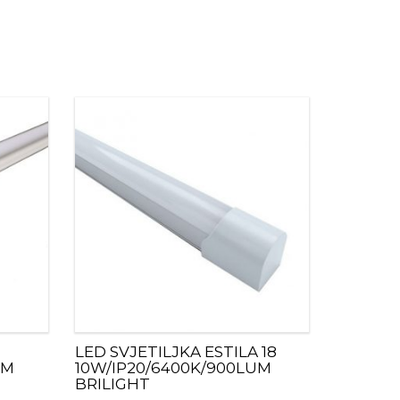
LED SVJETILJKA ESTILA 18
UM
10W/IP20/6400K/900LUM
BRILIGHT