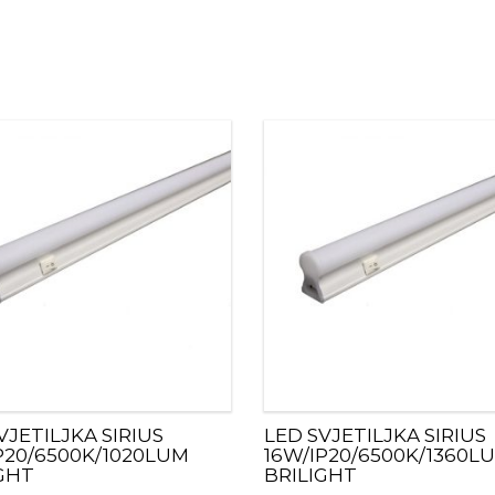
VJETILJKA SIRIUS
LED SVJETILJKA SIRIUS
P20/6500K/1020LUM
16W/IP20/6500K/1360L
GHT
BRILIGHT