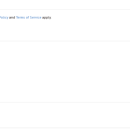
Policy
and
Terms of Service
apply.