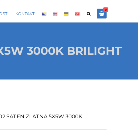
0
OSTI
KONTAKT
X5W 3000K BRILIGHT
02 SATEN ZLATNA 5X5W 3000K