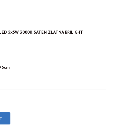
 LED 5x5W 3000K SATEN ZLATNA BRILIGHT
175cm
T