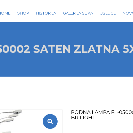
HOME
SHOP
HISTORIJA
GALERIJA SLIKA
USLUGE
NOV
0002 SATEN ZLATNA 5
PODNA LAMPA FL-0500
BRILIGHT