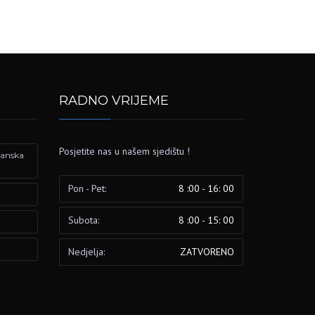
RADNO VRIJEME
Posjetite nas u našem sjedištu !
izanska
Pon - Pet:
8 :00 - 16: 00
Subota:
8 :00 - 15: 00
Nedjelja:
ZATVORENO