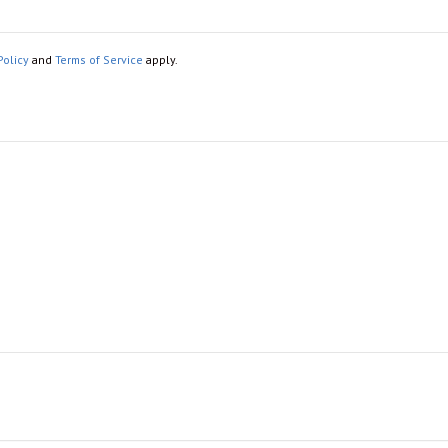
Policy
and
Terms of Service
apply.