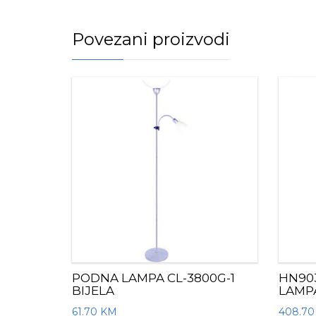
Povezani proizvodi
PODNA LAMPA CL-3800G-1
HN903
BIJELA
LAMP
61.70
KM
408.7