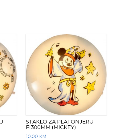
U
STAKLO ZA PLAFONJERU
FI300MM (MICKEY)
10.00
KM