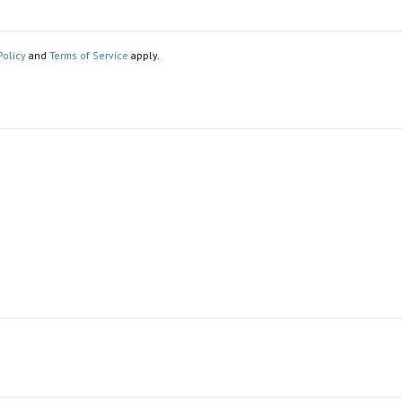
Policy
and
Terms of Service
apply.