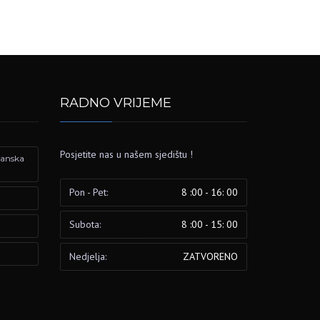
RADNO VRIJEME
Posjetite nas u našem sjedištu !
izanska
Pon - Pet:
8 :00 - 16: 00
Subota:
8 :00 - 15: 00
Nedjelja:
ZATVORENO