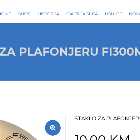
HOME
SHOP
HISTORIJA
GALERIJA SLIKA
USLUGE
NOV
ZA PLAFONJERU FI300
STAKLO ZA PLAFONJER
10.00
KM