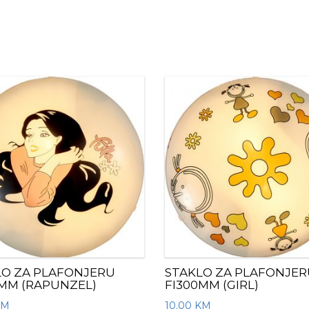
LO ZA PLAFONJERU
STAKLO ZA PLAFONJER
0MM (RAPUNZEL)
FI300MM (GIRL)
KM
10.00
KM