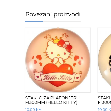
Povezani proizvodi
STAKLO ZA PLAFONJERU
STAK
FI300MM (HELLO KITTY)
FI30
10.00
KM
10.00