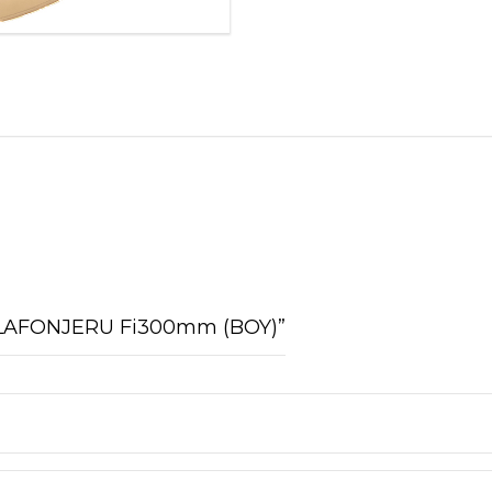
A PLAFONJERU Fi300mm (BOY)”