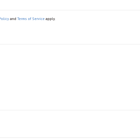
Policy
and
Terms of Service
apply.