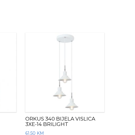
ORKUS 340 BIJELA VISLICA
3XE-14 BRILIGHT
61.50
KM