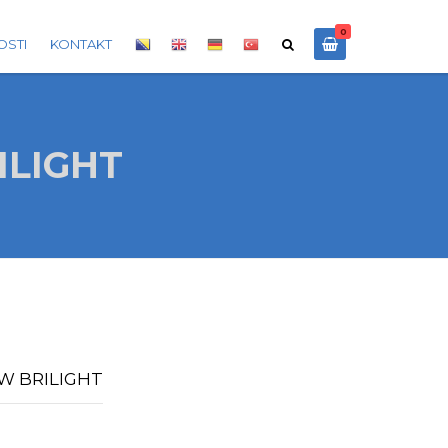
0
OSTI
KONTAKT
ILIGHT
0W BRILIGHT