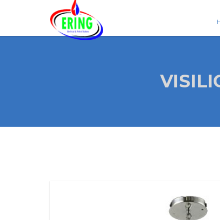
VISIL