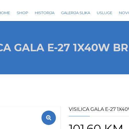
HOME
SHOP
HISTORIJA
GALERIJA SLIKA
USLUGE
NOV
ICA GALA E-27 1X40W BR
VISILICA GALA E-27 1X4
101.60
KM