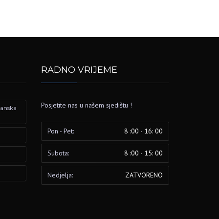
RADNO VRIJEME
Posjetite nas u našem sjedištu !
izanska
Pon - Pet:
8 :00 - 16: 00
Subota:
8 :00 - 15: 00
Nedjelja:
ZATVORENO