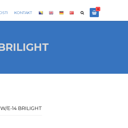
0
OSTI
KONTAKT
 BRILIGHT
0W/E-14 BRILIGHT