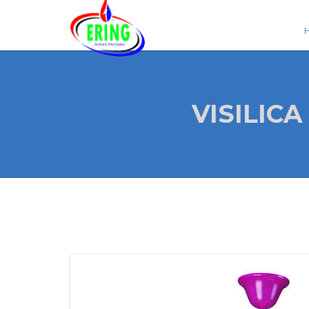
VISILICA