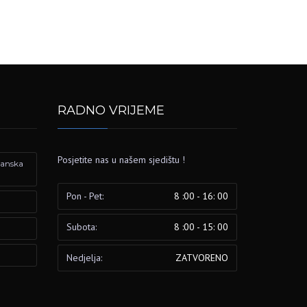
RADNO VRIJEME
Posjetite nas u našem sjedištu !
izanska
Pon - Pet:
8 :00 - 16: 00
Subota:
8 :00 - 15: 00
Nedjelja:
ZATVORENO