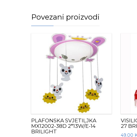
Povezani proizvodi
PLAFONSKA SVJETILJKA
VISIL
MX12002-38D 2*13W/E-14
27 BR
BRILIGHT
49.00