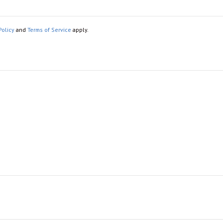
Policy
and
Terms of Service
apply.