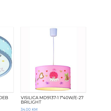
2DEB
VISILICA MD9137-1 1*40W/E-27
BRILIGHT
34.00
KM