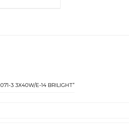
quantity
12071-3 3X40W/E-14 BRILIGHT”