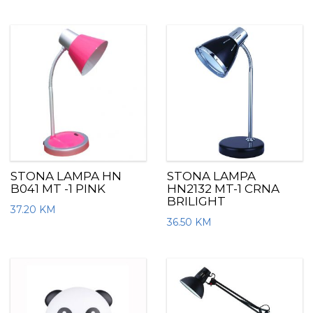
STONA LAMPA HN
STONA LAMPA
B041 MT -1 PINK
HN2132 MT-1 CRNA
BRILIGHT
37.20
KM
36.50
KM