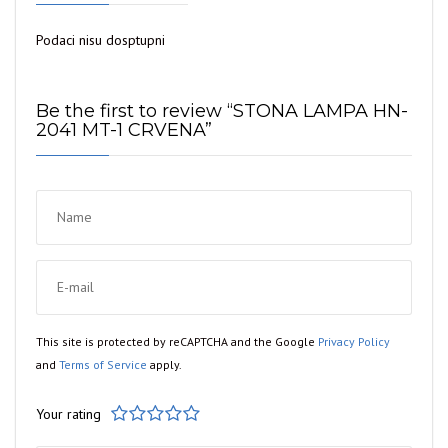
quantity
Podaci nisu dosptupni
Be the first to review “STONA LAMPA HN-
2041 MT-1 CRVENA”
This site is protected by reCAPTCHA and the Google
Privacy Policy
and
Terms of Service
apply.
Your rating
1
2
3
4
5